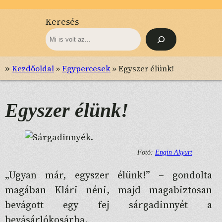
Keresés
»
Kezdőoldal
»
Egypercesek
»
Egyszer élünk!
Egyszer élünk!
Fotó:
Engin Akyurt
„Ugyan már, egyszer élünk!” – gondolta
magában Klári néni, majd magabiztosan
bevágott egy fej sárgadinnyét a
bevásárlókosárba.