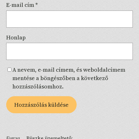
E-mail cím
*
Honlap
A nevem, e-mail címem, és weboldalcímem
mentése a böngészőben a következő
hozzászólásomhoz.
Büszke üzemeltető:
Furcsa