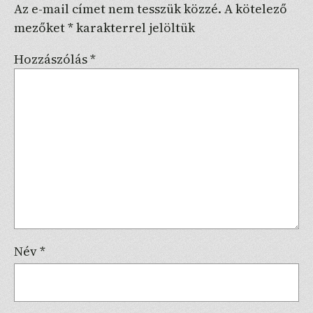
Az e-mail címet nem tesszük közzé.
A kötelező
mezőket
*
karakterrel jelöltük
Hozzászólás
*
Név
*