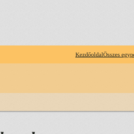
Kezdőoldal
Összes egyp