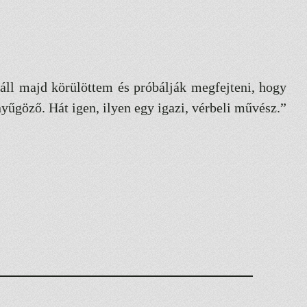
áll majd körülöttem és próbálják megfejteni, hogy
yűgöző. Hát igen, ilyen egy igazi, vérbeli művész.”