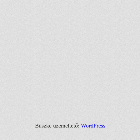
Büszke üzemeltető:
WordPress