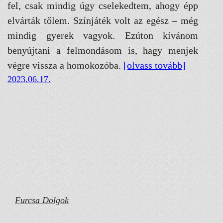
fel, csak mindig úgy cselekedtem, ahogy épp
elvárták tőlem. Színjáték volt az egész – még
mindig gyerek vagyok. Ezúton kívánom
benyújtani a felmondásom is, hagy menjek
végre vissza a homokozóba.
[olvass tovább]
2023.06.17.
Furcsa Dolgok