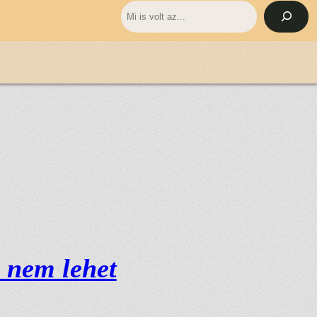
Keresés
 nem lehet