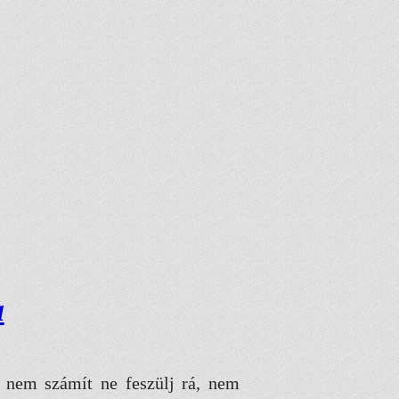
a
, nem számít ne feszülj rá, nem