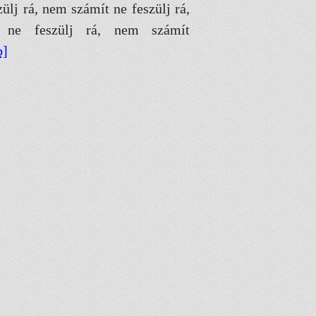
ülj rá, nem számít ne feszülj rá,
 ne feszülj rá, nem számít
b]