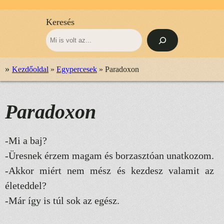
Keresés
»
Kezdőoldal
»
Egypercesek
»
Paradoxon
Paradoxon
-Mi a baj?
-Üresnek érzem magam és borzasztóan unatkozom.
-Akkor miért nem mész és kezdesz valamit az
életeddel?
-Már így is túl sok az egész.