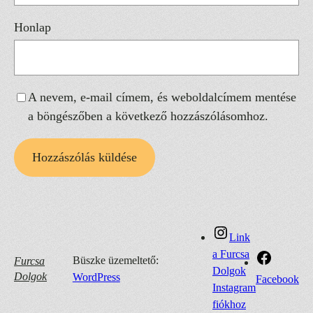
Honlap
A nevem, e-mail címem, és weboldalcímem mentése
a böngészőben a következő hozzászólásomhoz.
Link
a Furcsa
Büszke üzemeltető:
Furcsa
Dolgok
Dolgok
WordPress
Facebook
Instagram
fiókhoz