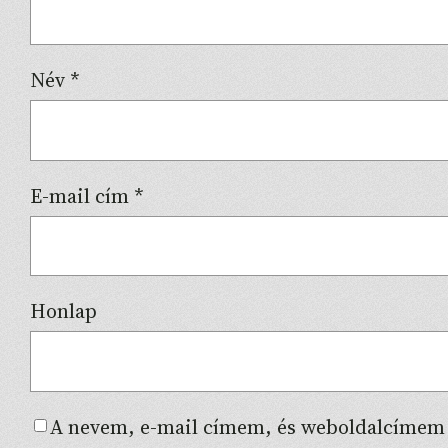
Név
*
E-mail cím
*
Honlap
A nevem, e-mail címem, és weboldalcímem