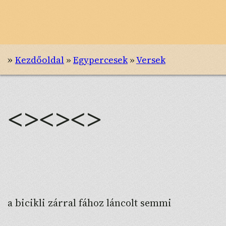
»
Kezdőoldal
»
Egypercesek
»
Versek
<><><>
a bicikli zárral fához láncolt semmi