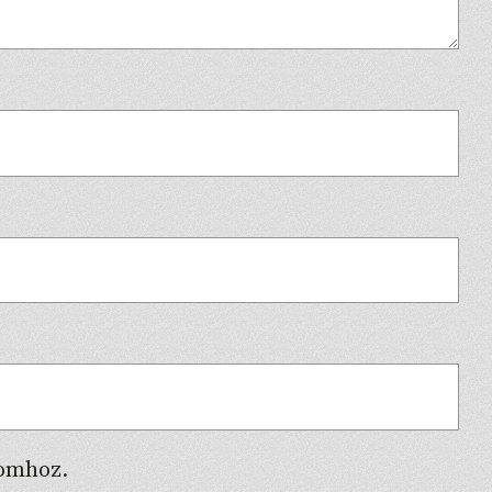
somhoz.