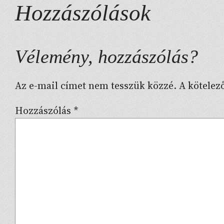
Hozzászólások
Vélemény, hozzászólás?
Az e-mail címet nem tesszük közzé.
A kötele
Hozzászólás
*