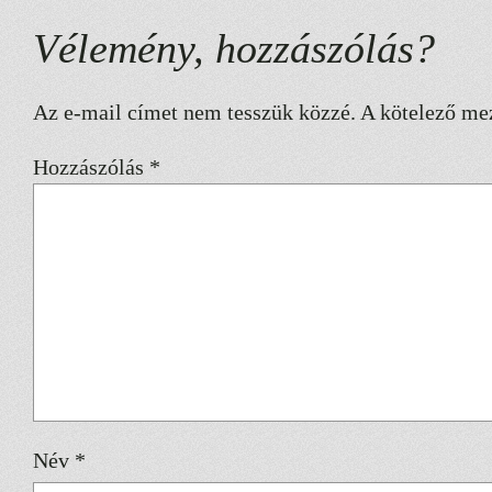
Vélemény, hozzászólás?
Az e-mail címet nem tesszük közzé.
A kötelező me
Hozzászólás
*
Név
*