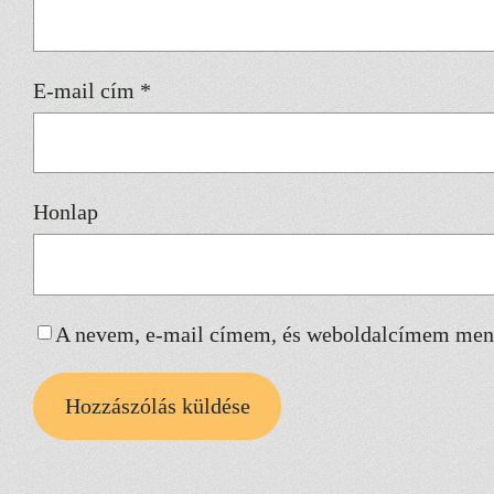
E-mail cím
*
Honlap
A nevem, e-mail címem, és weboldalcímem ment