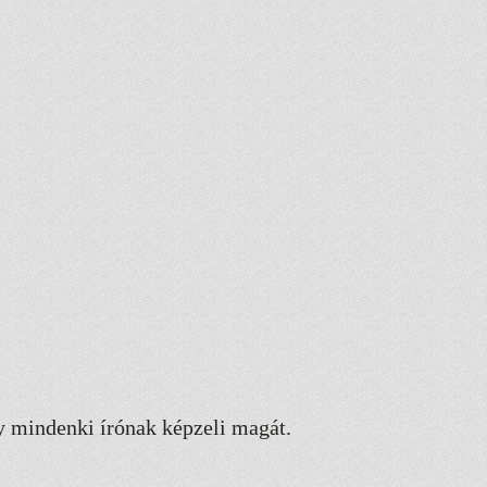
gy mindenki írónak képzeli magát.