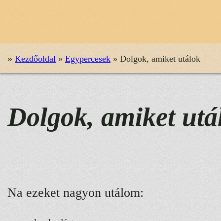
»
Kezdőoldal
»
Egypercesek
»
Dolgok, amiket utálok
Dolgok, amiket utá
Na ezeket nagyon utálom: