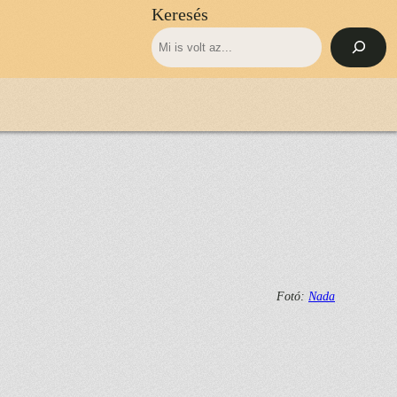
Keresés
Fotó:
Nada