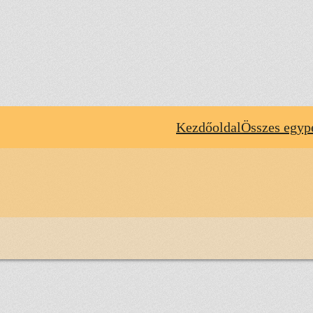
Kezdőoldal
Összes egyp