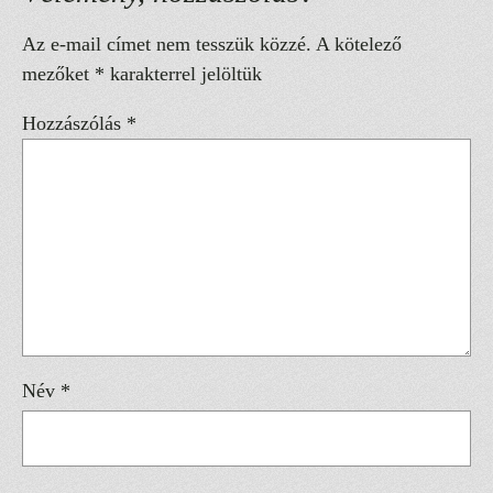
Az e-mail címet nem tesszük közzé.
A kötelező
mezőket
*
karakterrel jelöltük
Hozzászólás
*
Név
*