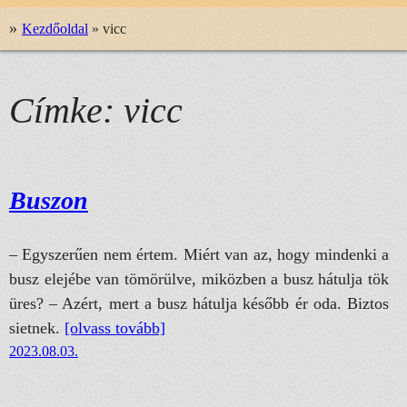
»
Kezdőoldal
»
vicc
Címke:
vicc
Buszon
– Egyszerűen nem értem. Miért van az, hogy mindenki a
busz elejébe van tömörülve, miközben a busz hátulja tök
üres? – Azért, mert a busz hátulja később ér oda. Biztos
sietnek.
[olvass tovább]
2023.08.03.