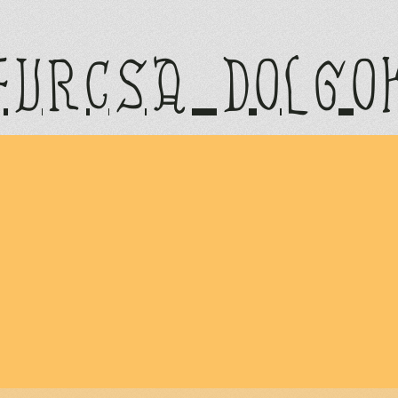
furcsa dolgo