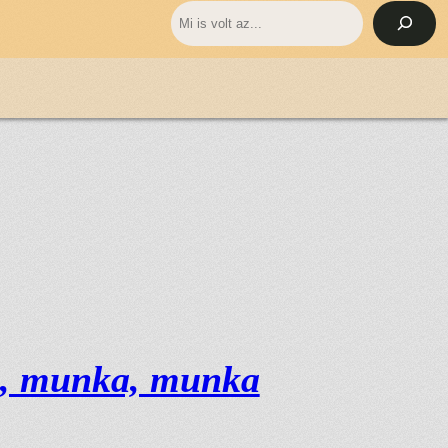
Keresés
, munka, munka