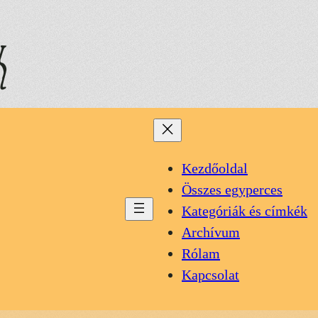
k
Kezdőoldal
Összes egyperces
Kategóriák és címkék
Archívum
Rólam
Kapcsolat