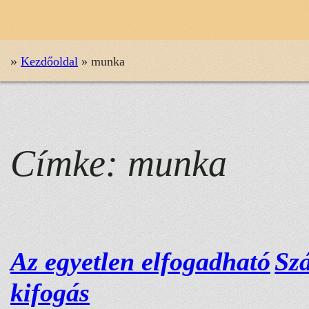
»
Kezdőoldal
»
munka
Címke:
munka
Az egyetlen elfogadható
Sz
kifogás