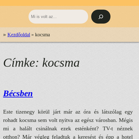
Keresés
»
Kezdőoldal
»
kocsma
Címke:
kocsma
Bécsben
Este tizenegy körül járt már az óra és látszólag egy
rohadt kocsma sem volt nyitva az egész városban. Mégis
mi a halált csinálnak ezek esténként? TV-t néznek
otthon? Már végleg feladtuk a keresést és épp a hotel