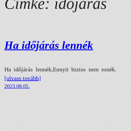
Címke:
időjárás
Ha időjárás lennék
Ha időjárás lennék,Ennyit biztos nem esnék.
[olvass tovább]
2023.08.05.