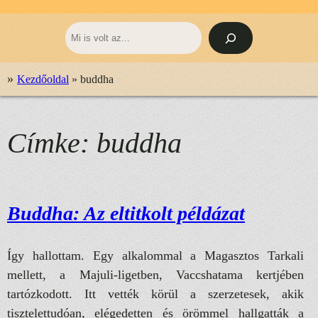
Keresés
»
Kezdőoldal
»
buddha
Címke:
buddha
Buddha: Az eltitkolt példázat
Így hallottam. Egy alkalommal a Magasztos Tarkali
mellett, a Majuli-ligetben, Vaccshatama kertjében
tartózkodott. Itt vették körül a szerzetesek, akik
tisztelettudóan, elégedetten és örömmel hallgatták a