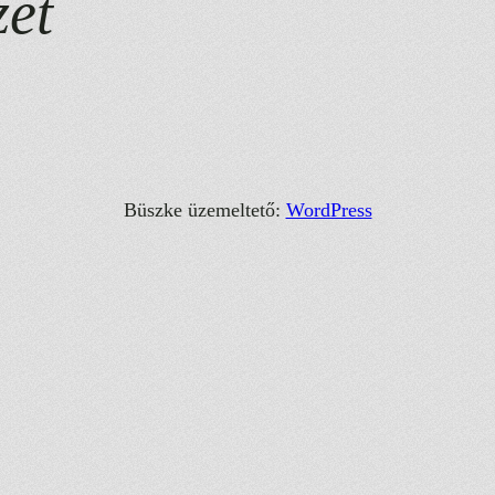
zet
Büszke üzemeltető:
WordPress