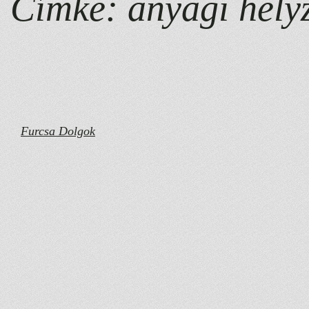
Címke:
anyagi hely
Furcsa Dolgok